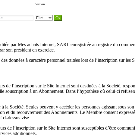
Section
st éditée par Mes achats Internet, SARL enregistrée au registre du commer
par son président en exercice.
 des données à caractère personnel traitées lors de l’inscription sur les S
rs de l’inscription sur le Site Internet sont destinées à la Société, resp
elle souscription à un Abonnement. Dans l’hypothèse où celui-ci refusera d
à la Société. Seules peuvent y accéder les personnes agissant sous son a
stion et du recouvrement des Abonnements. Le Membre consent expressém
f ci-dessus visé.
cours de l’inscription sur le Site Internet sont susceptibles d’être com
rvices additionnels.