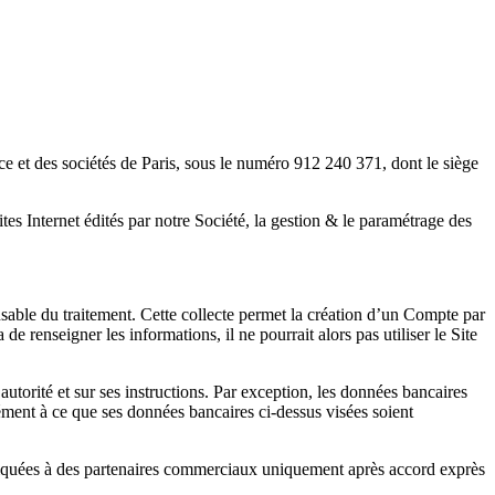
ce et des sociétés de Paris, sous le numéro 912 240 371, dont le siège
ites Internet édités par notre Société, la gestion & le paramétrage des
onsable du traitement. Cette collecte permet la création d’un Compte par
e renseigner les informations, il ne pourrait alors pas utiliser le Site
utorité et sur ses instructions. Par exception, les données bancaires
ent à ce que ses données bancaires ci-dessus visées soient
muniquées à des partenaires commerciaux uniquement après accord exprès