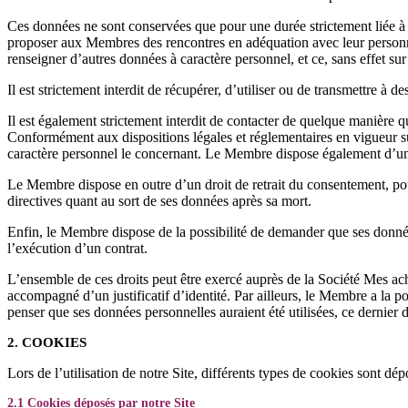
Ces données ne sont conservées que pour une durée strictement liée à l
proposer aux Membres des rencontres en adéquation avec leur personna
renseigner d’autres données à caractère personnel, et ce, sans effet sur 
Il est strictement interdit de récupérer, d’utiliser ou de transmettre à de
Il est également strictement interdit de contacter de quelque manière 
Conformément aux dispositions légales et réglementaires en vigueur sur
caractère personnel le concernant. Le Membre dispose également d’un d
Le Membre dispose en outre d’un droit de retrait du consentement, pou
directives quant au sort de ses données après sa mort.
Enfin, le Membre dispose de la possibilité de demander que ses données
l’exécution d’un contrat.
L’ensemble de ces droits peut être exercé auprès de la Société Mes 
accompagné d’un justificatif d’identité. Par ailleurs, le Membre a la p
penser que ses données personnelles auraient été utilisées, ce dernier d
2. COOKIES
Lors de l’utilisation de notre Site, différents types de cookies sont dépo
2.1 Cookies déposés par notre Site