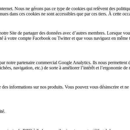
ternet. Nous ne gérons pas ce type de cookies qui relèvent des politiques
enues dans ces cookies ne sont accessibles que par ces tiers. À cette 
otre Site de partager des données avec d’autres membres. Lorsque vous
cté à votre compte Facebook ou Twitter et que vous naviguez en même te
 par notre partenaire commercial Google Analytics. Ils nous permettent 
ichées, navigation, etc.) de sorte à améliorer l’intérêt et l’ergonomie de 
 des informations sur nos produits. Vous pouvez vous désinscrire et ne p
ité.