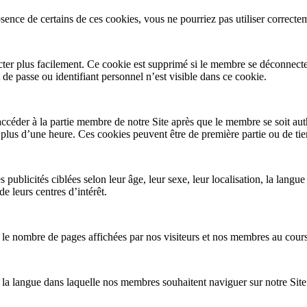
sence de certains de ces cookies, vous ne pourriez pas utiliser correctem
r plus facilement. Ce cookie est supprimé si le membre se déconnecte du 
e passe ou identifiant personnel n’est visible dans ce cookie.
ccéder à la partie membre de notre Site après que le membre se soit au
lus d’une heure. Ces cookies peuvent être de première partie ou de tier
publicités ciblées selon leur âge, leur sexe, leur localisation, la langue
e leurs centres d’intérêt.
r le nombre de pages affichées par nos visiteurs et nos membres au cours 
a langue dans laquelle nos membres souhaitent naviguer sur notre Site