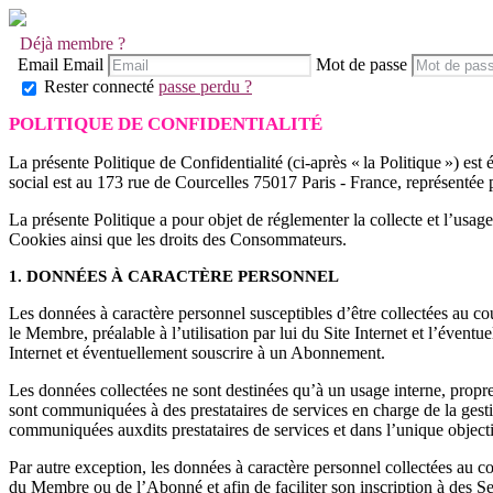
Déjà membre ?
Email
Email
Mot de passe
Rester connecté
passe perdu ?
POLITIQUE DE CONFIDENTIALITÉ
La présente Politique de Confidentialité (ci-après « la Politique ») e
social est au 173 rue de Courcelles 75017 Paris - France, représentée 
La présente Politique a pour objet de réglementer la collecte et l’usage
Cookies ainsi que les droits des Consommateurs.
1. DONNÉES À CARACTÈRE PERSONNEL
Les données à caractère personnel susceptibles d’être collectées au cou
le Membre, préalable à l’utilisation par lui du Site Internet et l’éventu
Internet et éventuellement souscrire à un Abonnement.
Les données collectées ne sont destinées qu’à un usage interne, propre 
sont communiquées à des prestataires de services en charge de la ge
communiquées auxdits prestataires de services et dans l’unique objecti
Par autre exception, les données à caractère personnel collectées au 
du Membre ou de l’Abonné et afin de faciliter son inscription à des Se