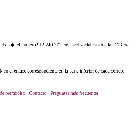
ris bajo el número 912 240 371 cuya sed social es situada : 173 rue
k en el enlace correspondiente en la parte inferior de cada correo.
a de reembolso
-
Contacto
-
Preguntas más frecuentes