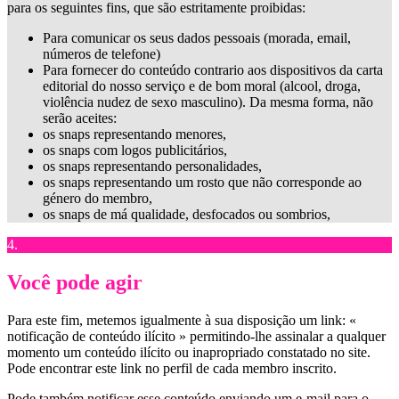
para os seguintes fins, que são estritamente proibidas:
Para comunicar os seus dados pessoais (morada, email,
números de telefone)
Para fornecer do conteúdo contrario aos dispositivos da carta
editorial do nosso serviço e de bom moral (alcool, droga,
violência nudez de sexo masculino). Da mesma forma, não
serão aceites:
os snaps representando menores,
os snaps com logos publicitários,
os snaps representando personalidades,
os snaps representando um rosto que não corresponde ao
género do membro,
os snaps de má qualidade, desfocados ou sombrios,
4.
Você pode agir
Para este fim, metemos igualmente à sua disposição um link: «
notificação de conteúdo ilícito » permitindo-lhe assinalar a qualquer
momento um conteúdo ilícito ou inapropriado constatado no site.
Pode encontrar este link no perfil de cada membro inscrito.
Pode também notificar esse conteúdo enviando um e-mail para o