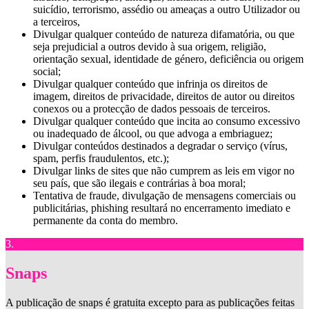
suicídio, terrorismo, assédio ou ameaças a outro Utilizador ou
a terceiros,
Divulgar qualquer conteúdo de natureza difamatória, ou que
seja prejudicial a outros devido à sua origem, religião,
orientação sexual, identidade de género, deficiência ou origem
social;
Divulgar qualquer conteúdo que infrinja os direitos de
imagem, direitos de privacidade, direitos de autor ou direitos
conexos ou a protecção de dados pessoais de terceiros.
Divulgar qualquer conteúdo que incita ao consumo excessivo
ou inadequado de álcool, ou que advoga a embriaguez;
Divulgar conteúdos destinados a degradar o serviço (vírus,
spam, perfis fraudulentos, etc.);
Divulgar links de sites que não cumprem as leis em vigor no
seu país, que são ilegais e contrárias à boa moral;
Tentativa de fraude, divulgação de mensagens comerciais ou
publicitárias, phishing resultará no encerramento imediato e
permanente da conta do membro.
3.
Snaps
A publicação de snaps é gratuita excepto para as publicações feitas