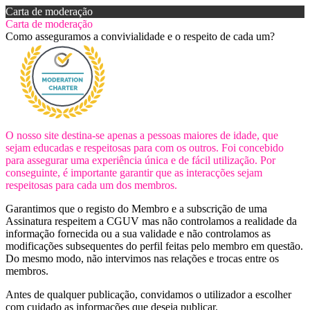
Carta de moderação
Carta de moderação
Como asseguramos a convivialidade e o respeito de cada um?
O nosso site destina-se apenas a pessoas maiores de idade, que
sejam educadas e respeitosas para com os outros. Foi concebido
para assegurar uma experiência única e de fácil utilização. Por
conseguinte, é importante garantir que as interacções sejam
respeitosas para cada um dos membros.
Garantimos que o registo do Membro e a subscrição de uma
Assinatura respeitem a CGUV mas não controlamos a realidade da
informação fornecida ou a sua validade e não controlamos as
modificações subsequentes do perfil feitas pelo membro em questão.
Do mesmo modo, não intervimos nas relações e trocas entre os
membros.
Antes de qualquer publicação, convidamos o utilizador a escolher
com cuidado as informações que deseja publicar.