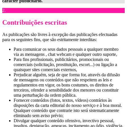
caracter publicitário.
2.
Contribuições escritas
As publicações são livres à excepção das publicações efectuadas
para os seguintes fins, que são estritamente interditas:
Para comunicar os seus dados pessoais a qualquer membro
via as mensagens , chat webcam e qualquer outro suporte,
Para fins profissionais, publicitários, promocionais ou
comerciais (solicitação, prostituição, escort...) ou ligação a
quaisquer sites comerciais externos,
Prejudicar alguém, seja de que forma for, através da difusão
de mensagens ou conteúdos que não respeitem as leis e
regulamentos em vigor, os bons costumes, os direitos de
terceiros, ofender a sensibilidade dos menores ou constituir
uma perturbação da ordem pública.
Fornecer conteúdos (fotos, textos, vídeos) contrários às
disposições da carta editorial do nosso serviço e à boa moral.
Qualquer conteúdo que contrarie isto será sistematicamente
eliminado sem aviso prévio;
Divulgar qualquer conteúdo ofensivo, invectivo pessoal,
insultos, denigração, ameaças, incitamento ao ódio, violência,