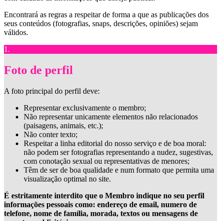
Encontrará as regras a respeitar de forma a que as publicações dos
seus conteúdos (fotografias, snaps, descrições, opiniões) sejam
válidos.
1.
Foto de perfil
A foto principal do perfil deve:
Representar exclusivamente o membro;
Não representar unicamente elementos não relacionados
(paisagens, animais, etc.);
Não conter texto;
Respeitar a linha editorial do nosso serviço e de boa moral:
não podem ser fotografias representando a nudez, sugestivas,
com conotação sexual ou representativas de menores;
Têm de ser de boa qualidade e num formato que permita uma
visualização optimal no site.
É estritamente interdito que o Membro indique no seu perfil
informações pessoais como: endereço de email, numero de
telefone, nome de família, morada, textos ou mensagens de