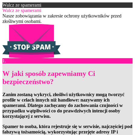
Walcz ze spamerami
Walcz ze spamerami
Nasze zobowiązania w zakresie ochrony użytkowników przed
złośliwymi osobami.
1.
W jaki sposób zapewniamy Ci
bezpieczeństwo?
Zanim zostaną wykryci, złośliwi użytkownicy mogą tworzyć
profile w celach innych niż handlowe: nazywamy ich
spamerami. Dlatego zachęcamy do zachowania czujności w
przypadku wątpliwości co do prawdziwych intencji osoby
korzystającej z serwisu.
Spamer to osoba, która rejestruje się w serwisie, najczęściej pod
fałszywą tożsamością, wykorzystując przejęte adresy IP i