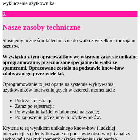
wykluczenie użytkownika.
3.
Nasze zasoby techniczne
Stosujemy liczne środki techniczne do walki z wszelkimi rodzajami
oszustw.
W związku z tym opracowaliśmy we własnym zakresie unikalne
oprogramowanie, przeznaczone specjalnie do walki ze
spamerami. Opracowane zostało na podstawie know-how
zdobywanego przez wiele lat.
Oprogramowanie to jest oparte na systemie wykrywania
użytkowników interweniujących w czterech momentach:
Podczas rejestracji;
Zaraz po rejestracji;
Po wysłaniu każdej wiadomości na czacie;
Po zgłoszeniu przez innych użytkowników.
Kryteria te są wynikiem unikalnego know-how i ludzkiej
interwencji: są identyfikowane na podstawie obserwacji i analizy
zachowań i praktyk spamerów (które zmieniają się bardzo