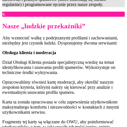
regularnie) i programowane ręcznie przez nasze zespoły.
4.
Nasze „ludzkie przekaźniki”
Aby wzmocnić walkę z podejrzanymi profilami i zachowaniami,
niezbędny jest czynnik ludzki. Dysponujemy dwoma serwisami:
Obsługa klienta i moderacja
Dział Obsługi Klienta posiada specjalistyczną wiedzę na temat
identyfikowania i usuwania profili spamerów. Wykorzystuje on
techniczne środki wykrywania.
Opracowaliśmy również kartę moderacji, aby określić naszym
zespołom kryteria, którymi należy się kierować przy analizie i
ewentualnym usuwaniu profilu spamera.
Karta ta została opracowana w celu zapewnienia użytkownikom
maksymalnego komfortu i niezawodności w kontaktach z innymi
użytkownikami serwisu.
Fragmenty tej karty są włączane do OWU, aby poinformować
użytkowników o tym, w jaki sposób ich treści (opisy, opinie,